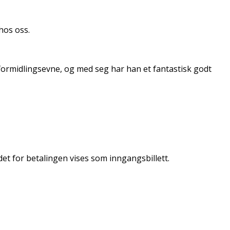
hos oss.
 formidlingsevne, og med seg har han et fantastisk godt
ldet for betalingen vises som inngangsbillett.