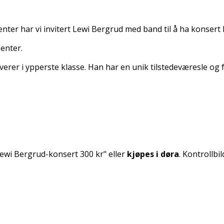
enter har vi invitert Lewi Bergrud med band til å ha konsert 
senter.
verer i ypperste klasse. Han har en unik tilstedeværesle og
Lewi Bergrud-konsert 300 kr" eller
kjøpes i døra
. Kontrollbi