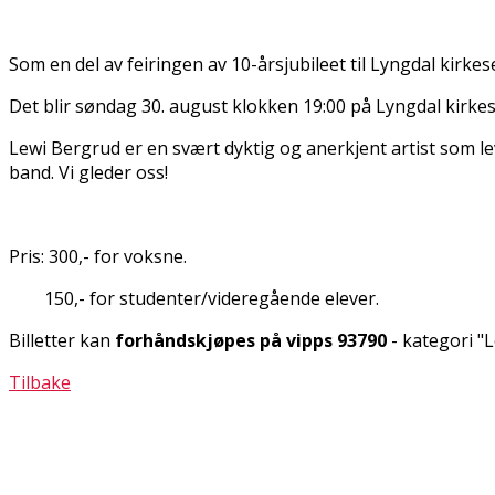
Som en del av feiringen av 10-årsjubileet til Lyngdal kirkes
Det blir søndag 30. august klokken 19:00 på Lyngdal kirke
Lewi Bergrud er en svært dyktig og anerkjent artist som le
band. Vi gleder oss!
Pris: 300,- for voksne.
150,- for studenter/videregående elever.
Billetter kan
forhåndskjøpes på vipps 93790
- kategori "
Tilbake