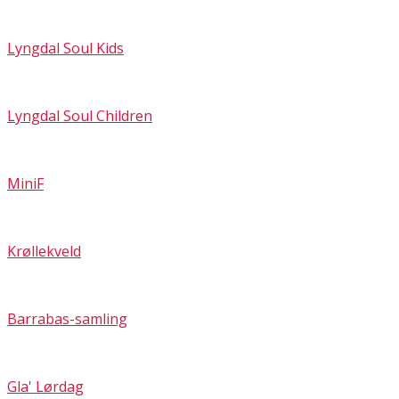
Lyngdal Soul Kids
Lyngdal Soul Children
MiniF
Krøllekveld
Barrabas-samling
Gla' Lørdag