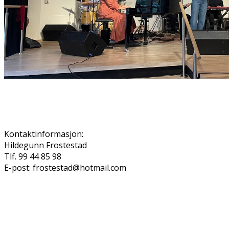
Kontaktinformasjon:
Hildegunn Frostestad
Tlf. 99 44 85 98
E-post: frostestad@hotmail.com