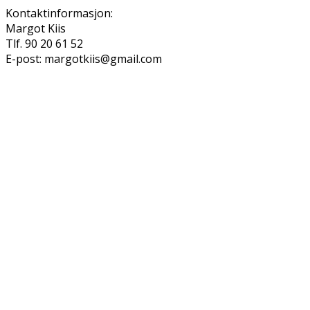
Kontaktinformasjon:
Margot Kiis
Tlf. 90 20 61 52
E-post: margotkiis@gmail.com