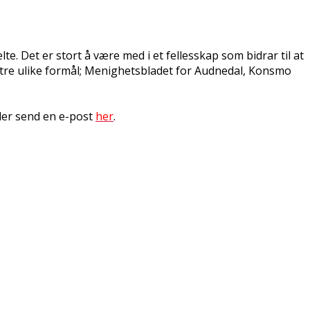
e. Det er stort å være med i et fellesskap som bidrar til at
il tre ulike formål; Menighetsbladet for Audnedal, Konsmo
ller send en e-post
her
.